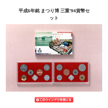
平成6年銘 まつり博 三重’94貨幣セ
ット