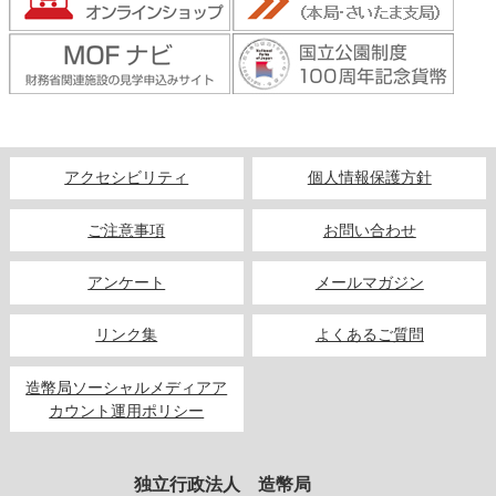
キッズページ
公式SNS
アクセシビリティ
個人情報保護方針
ご注意事項
お問い合わせ
アンケート
メールマガジン
リンク集
よくあるご質問
造幣局ソーシャルメディアア
カウント運用ポリシー
独立行政法人 造幣局